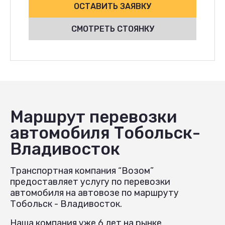
ОСТАВИТЬ ЗАЯВКУ
СМОТРЕТЬ СТОЯНКУ
Маршрут перевозки
автомобиля Тобольск-
Владивосток
Транспортная компания “Возом”
предоставляет услугу по перевозки
автомобиля на автовозе по маршруту
Тобольск - Владивосток.
Наша компания уже 6 лет на рынке