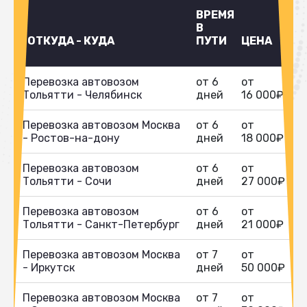
ВРЕМЯ
В
ОТКУДА - КУДА
ПУТИ
ЦЕНА
Перевозка автовозом
от 6
от
Тольятти - Челябинск
дней
16 000₽
Перевозка автовозом Москва
от 6
от
- Ростов-на-дону
дней
18 000₽
Перевозка автовозом
от 6
от
Тольятти - Сочи
дней
27 000₽
Перевозка автовозом
от 6
от
Тольятти - Санкт-Петербург
дней
21 000₽
Перевозка автовозом Москва
от 7
от
- Иркутск
дней
50 000₽
Перевозка автовозом Москва
от 7
от