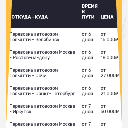
ВРЕМЯ
В
ОТКУДА - КУДА
ПУТИ
ЦЕНА
Перевозка автовозом
от 6
от
Тольятти - Челябинск
дней
16 000₽
Перевозка автовозом Москва
от 6
от
- Ростов-на-дону
дней
18 000₽
Перевозка автовозом
от 6
от
Тольятти - Сочи
дней
27 000₽
Перевозка автовозом
от 6
от
Тольятти - Санкт-Петербург
дней
21 000₽
Перевозка автовозом Москва
от 7
от
- Иркутск
дней
50 000₽
Перевозка автовозом Москва
от 7
от