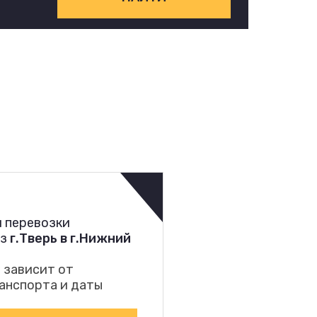
 перевозки
из
г.Тверь в г.Нижний
 зависит от
анспорта и даты