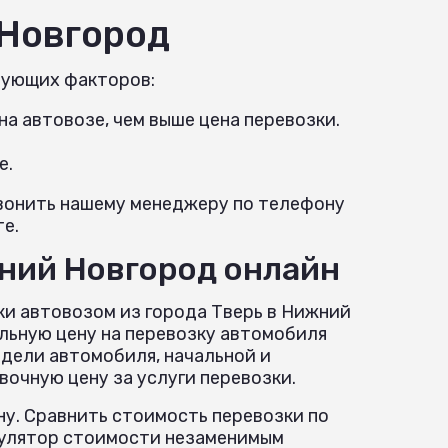
 Новгород
дующих факторов:
а автовозе, чем выше цена перевозки.
е.
звонить нашему менеджеру по телефону
те.
жний Новгород онлайн
ки автовозом из города Тверь в Нижний
льную цену на перевозку автомобиля
одели автомобиля, начальной и
очную цену за услуги перевозки.
у. Сравнить стоимость перевозки по
ькулятор стоимости незаменимым