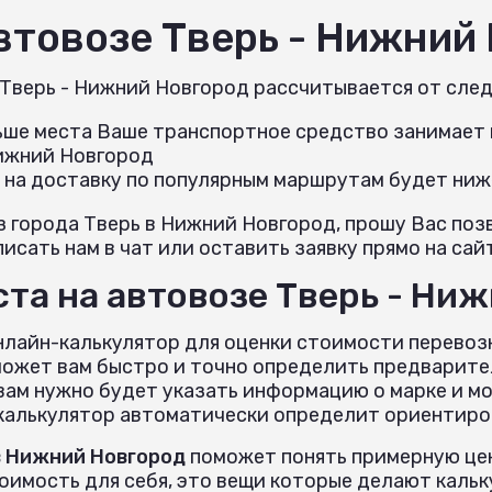
автовозе Тверь - Нижний
 Тверь - Нижний Новгород рассчитывается от сле
льше места Ваше транспортное средство занимает н
Нижний Новгород
 на доставку по популярным маршрутам будет ниж
з города Тверь в Нижний Новгород, прошу Вас по
исать нам в чат или оставить заявку прямо на сай
та на автовозе Тверь - Ни
нлайн-калькулятор для оценки стоимости перевоз
может вам быстро и точно определить предварите
вам нужно будет указать информацию о марке и м
 калькулятор автоматически определит ориентиров
в Нижний Новгород
поможет понять примерную цен
тоимость для себя, это вещи которые делают кал