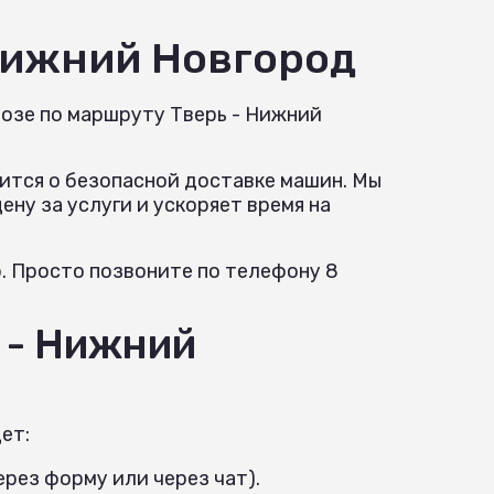
Нижний Новгород
возе по маршруту Тверь - Нижний
ится о безопасной доставке машин. Мы
ну за услуги и ускоряет время на
. Просто позвоните по телефону 8
 - Нижний
ет:
рез форму или через чат).