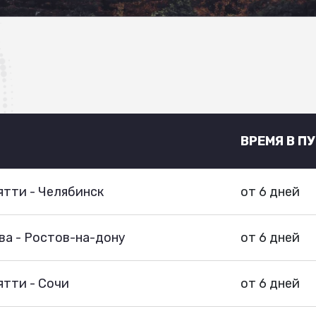
ВРЕМЯ В П
тти - Челябинск
от 6 дней
ва - Ростов-на-дону
от 6 дней
тти - Сочи
от 6 дней