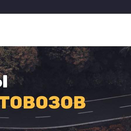
Ы
ТОВОЗОВ