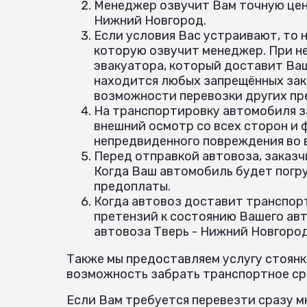
Менеджер озвучит Вам точную цену
Нижний Новгород.
Если условия Вас устраивают, то 
которую озвучит менеджер. При н
эвакуатора, который доставит Ваш
находится любых запрещённых зак
возможности перевозки других пр
На транспортировку автомобиля з
внешний осмотр со всех сторон и
непредвиденного повреждения во
Перед отправкой автовоза, заказч
Когда Ваш автомобиль будет погр
предоплаты.
Когда автовоз доставит транспорт
претензий к состоянию Вашего авт
автовоза Тверь - Нижний Новгород
Также мы предоставляем услугу стоянк
возможность забрать транспортное сре
Если Вам требуется перевезти сразу мн