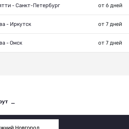
ятти - Санкт-Петербург
от 6 дней
ва - Иркутск
от 7 дней
а - Омск
от 7 дней
рут