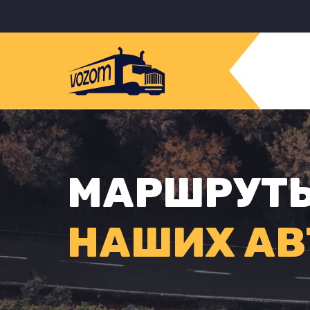
МАРШРУТ
НАШИХ АВ