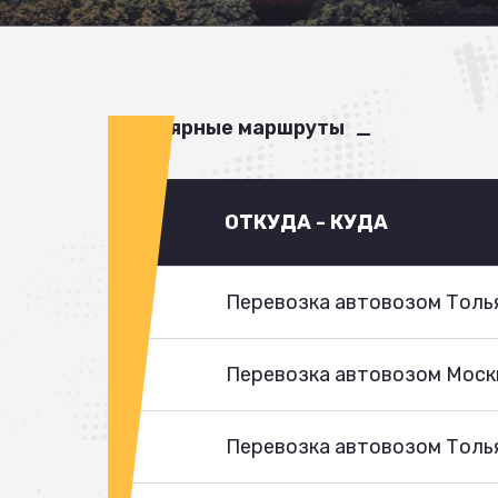
Популярные маршруты
ОТКУДА - КУДА
Перевозка автовозом Толья
Перевозка автовозом Моск
Перевозка автовозом Толья