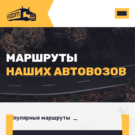
МАРШРУТЫ
НАШИХ АВТОВОЗОВ
Популярные маршруты