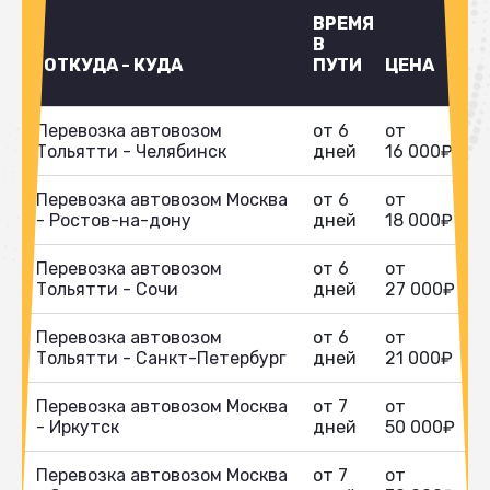
ВРЕМЯ
В
ОТКУДА - КУДА
ПУТИ
ЦЕНА
Перевозка автовозом
от 6
от
Тольятти - Челябинск
дней
16 000₽
Перевозка автовозом Москва
от 6
от
- Ростов-на-дону
дней
18 000₽
Перевозка автовозом
от 6
от
Тольятти - Сочи
дней
27 000₽
Перевозка автовозом
от 6
от
Тольятти - Санкт-Петербург
дней
21 000₽
Перевозка автовозом Москва
от 7
от
- Иркутск
дней
50 000₽
Перевозка автовозом Москва
от 7
от