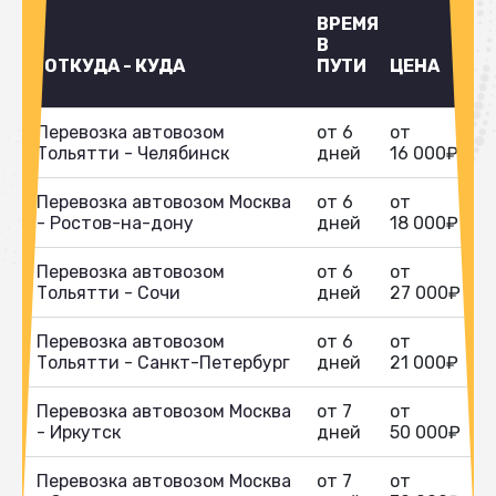
ВРЕМЯ
В
ОТКУДА - КУДА
ПУТИ
ЦЕНА
Перевозка автовозом
от 6
от
Тольятти - Челябинск
дней
16 000₽
Перевозка автовозом Москва
от 6
от
- Ростов-на-дону
дней
18 000₽
Перевозка автовозом
от 6
от
Тольятти - Сочи
дней
27 000₽
Перевозка автовозом
от 6
от
Тольятти - Санкт-Петербург
дней
21 000₽
Перевозка автовозом Москва
от 7
от
- Иркутск
дней
50 000₽
Перевозка автовозом Москва
от 7
от