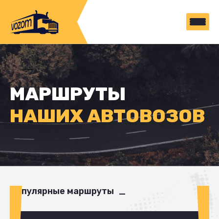
МАРШРУТЫ
НАШИХ АВТОВОЗОВ
Популярные маршруты