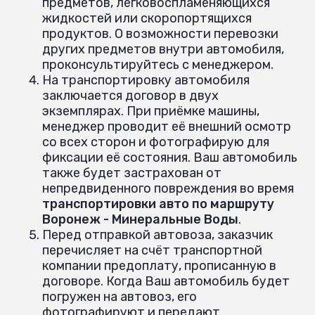
предметов, легковоспламеняющихся
жидкостей или скоропортящихся
продуктов. О возможности перевозки
других предметов внутри автомобиля,
проконсультируйтесь с менеджером.
На транспортировку автомобиля
заключается договор в двух
экземплярах. При приёмке машины,
менеджер проводит её внешний осмотр
со всех сторон и фотографирую для
фиксации её состояния. Ваш автомобиль
также будет застрахован от
непредвиденного повреждения во время
транспортировки авто по маршруту
Воронеж - Минеральные Воды
.
Перед отправкой автовоза, заказчик
перечисляет на счёт транспортной
компании предоплату, прописанную в
договоре. Когда Ваш автомобиль будет
погружен на автовоз, его
фотографируют и передают