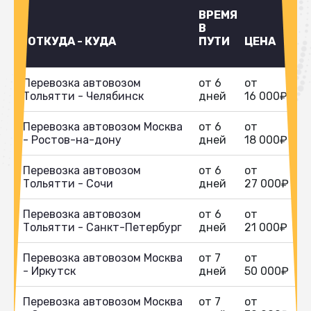
ВРЕМЯ
В
ОТКУДА - КУДА
ПУТИ
ЦЕНА
Перевозка автовозом
от 6
от
Тольятти - Челябинск
дней
16 000₽
Перевозка автовозом Москва
от 6
от
- Ростов-на-дону
дней
18 000₽
Перевозка автовозом
от 6
от
Тольятти - Сочи
дней
27 000₽
Перевозка автовозом
от 6
от
Тольятти - Санкт-Петербург
дней
21 000₽
Перевозка автовозом Москва
от 7
от
- Иркутск
дней
50 000₽
Перевозка автовозом Москва
от 7
от