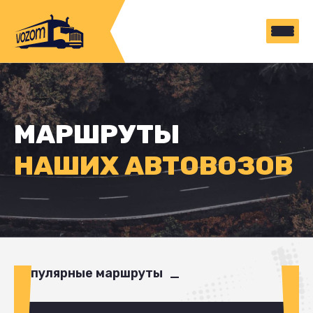
МАРШРУТЫ
НАШИХ АВТОВОЗОВ
Популярные маршруты