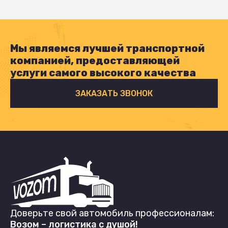
Мы являемся лучшей транспортной
компанией, предоставляющей
услуги самого высокого качества
ЗАКАЗАТЬ ЗВОНОК
Доверьте свой автомобиль профессионалам:
Возом – логистика с душой!